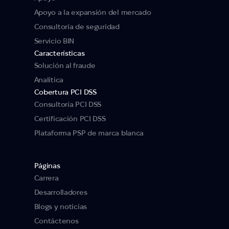
Apoyo a la expansión del mercado
Consultoría de seguridad
Servicio BIN
Características
Solución al fraude
Analítica
Cobertura PCI DSS
Consultoría PCI DSS
Certificación PCI DSS
Plataforma PSP de marca blanca
Páginas
Carrera
Desarrolladores
Blogs y noticias
Contáctenos