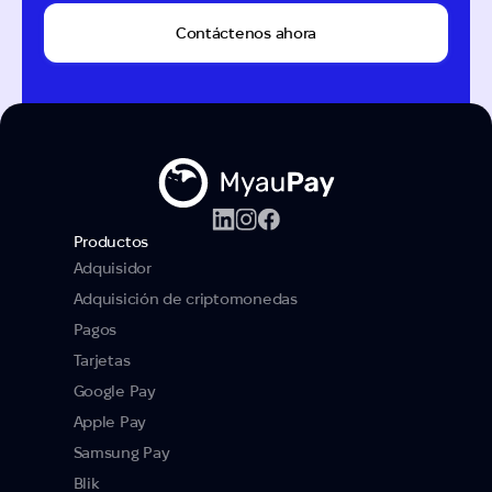
Contáctenos ahora
Productos
Adquisidor
Adquisición de criptomonedas
Pagos
Tarjetas
Google Pay
Apple Pay
Samsung Pay
Blik