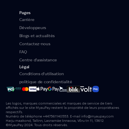
Pages
Carrière
Développeurs
Blogs et actualités
Contactez-nous
FAQ
Centre d'assistance
Légal
Conditions d'utilisation
politique de confidentialité
Les logos, marques commerciales et marques de service de tiers
affichés sur le site MyauPay restent la propriété de leurs propriétaires
respectifs.
Numéro de téléphone
+447561140553
. 
E-mail
info@myaupay.com
Harju maakond, Tallinn, Lasnamäe linnaosa, Võru tn 11, 13612
©MyauPay 2024. Tous droits réservés.